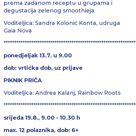
prema zadanom receptu u grupama i
degustacija zelenog smoothieja
Voditeljica: Sandra Kolonić Konta, udruga
Gaia Nova
**************************************************************
ponedjeljak 13.7. u 9.00
dob: vrtićka dob, uz prijave
PIKNIK PRIČA
Voditeljica: Andrea Kalanj, Rainbow Roots
**************************************************************
srijeda 19.8., 9.00 - 10.30 h
max. 12 polaznika, dob: 6+