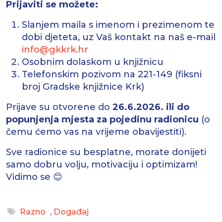
Prijaviti se možete:
Slanjem maila s imenom i prezimenom te
dobi djeteta, uz Vaš kontakt na naš e-mail
info@gkkrk.hr
Osobnim dolaskom u knjižnicu
Telefonskim pozivom na 221-149 (fiksni
broj Gradske knjižnice Krk)
Prijave su otvorene do
26.6.2026. ili do
popunjenja mjesta za pojedinu radionicu
(o
čemu ćemo vas na vrijeme obavijestiti).
Sve radionice su besplatne, morate donijeti
samo dobru volju, motivaciju i optimizam!
Vidimo se 😊
Razno
,
Događaj