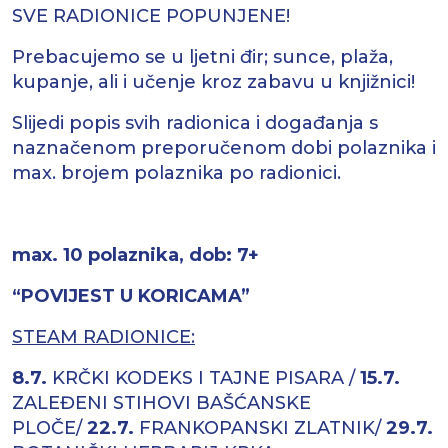
SVE RADIONICE POPUNJENE!
Prebacujemo se u ljetni đir; sunce, plaža,
kupanje, ali i učenje kroz zabavu u knjižnici!
Slijedi popis svih radionica i događanja s
naznačenom preporučenom dobi polaznika i
max. brojem polaznika po radionici.
max. 10 polaznika, dob: 7+
“POVIJEST U KORICAMA”
STEAM RADIONICE:
8.7.
KRČKI KODEKS I TAJNE PISARA /
15.7.
ZALEĐENI STIHOVI BAŠĆANSKE
PLOČE/
22.7.
FRANKOPANSKI ZLATNIK/
29.7.