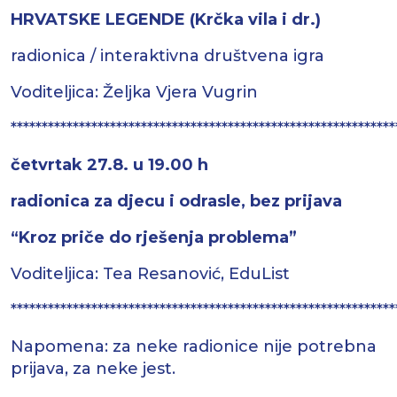
HRVATSKE LEGENDE (Krčka vila i dr.)
radionica / interaktivna društvena igra
Voditeljica: Željka Vjera Vugrin
**************************************************************
četvrtak 27.8. u 19.00 h
radionica za djecu i odrasle, bez prijava
“Kroz priče do rješenja problema”
Voditeljica: Tea Resanović, EduList
**************************************************************
Napomena: za neke radionice nije potrebna
prijava, za neke jest.