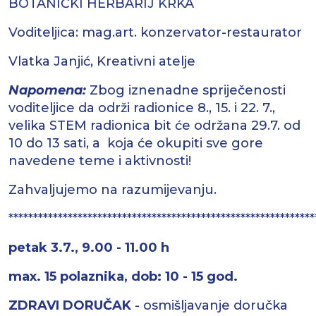
BOTANIČKI HERBARIJ KRKA
Voditeljica: mag.art. konzervator-restaurator
Vlatka Janjić, Kreativni atelje
Napomena:
Zbog iznenadne spriječenosti
voditeljice da održi radionice 8., 15. i 22. 7.,
velika STEM radionica bit će održana 29.7. od
10 do 13 sati, a koja će okupiti sve gore
navedene teme i aktivnosti!
Zahvaljujemo na razumijevanju.
*************************************************************
petak 3.7., 9.00 - 11.00 h
max. 15 polaznika, dob: 10 - 15 god.
ZDRAVI DORUČAK
- osmišljavanje doručka