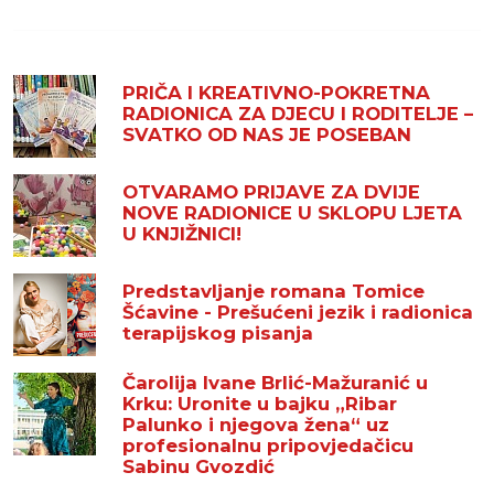
PRIČA I KREATIVNO-POKRETNA
RADIONICA ZA DJECU I RODITELJE –
SVATKO OD NAS JE POSEBAN
OTVARAMO PRIJAVE ZA DVIJE
NOVE RADIONICE U SKLOPU LJETA
U KNJIŽNICI!
Predstavljanje romana Tomice
Šćavine - Prešućeni jezik i radionica
terapijskog pisanja
Čarolija Ivane Brlić-Mažuranić u
Krku: Uronite u bajku „Ribar
Palunko i njegova žena“ uz
profesionalnu pripovjedačicu
Sabinu Gvozdić